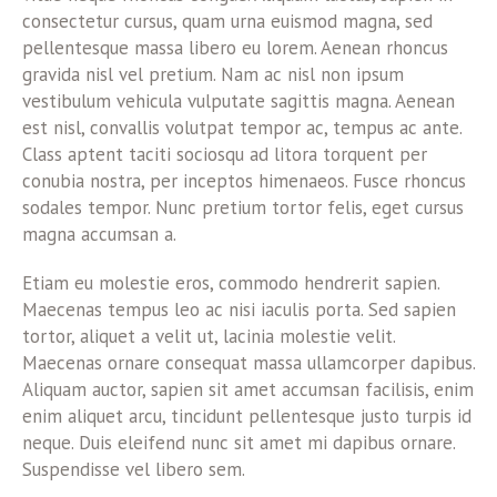
consectetur cursus, quam urna euismod magna, sed
pellentesque massa libero eu lorem. Aenean rhoncus
gravida nisl vel pretium. Nam ac nisl non ipsum
vestibulum vehicula vulputate sagittis magna. Aenean
est nisl, convallis volutpat tempor ac, tempus ac ante.
Class aptent taciti sociosqu ad litora torquent per
conubia nostra, per inceptos himenaeos. Fusce rhoncus
sodales tempor. Nunc pretium tortor felis, eget cursus
magna accumsan a.
Etiam eu molestie eros, commodo hendrerit sapien.
Maecenas tempus leo ac nisi iaculis porta. Sed sapien
tortor, aliquet a velit ut, lacinia molestie velit.
Maecenas ornare consequat massa ullamcorper dapibus.
Aliquam auctor, sapien sit amet accumsan facilisis, enim
enim aliquet arcu, tincidunt pellentesque justo turpis id
neque. Duis eleifend nunc sit amet mi dapibus ornare.
Suspendisse vel libero sem.