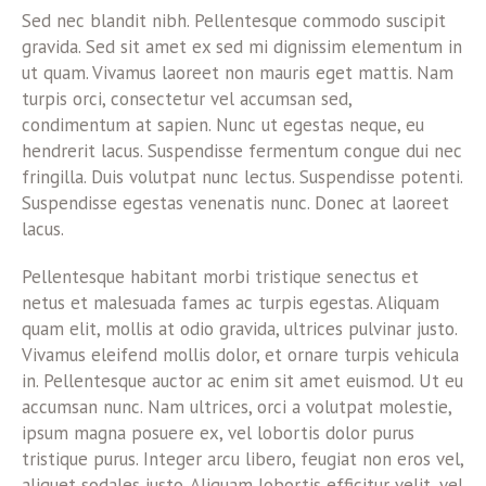
Sed nec blandit nibh. Pellentesque commodo suscipit
gravida. Sed sit amet ex sed mi dignissim elementum in
ut quam. Vivamus laoreet non mauris eget mattis. Nam
turpis orci, consectetur vel accumsan sed,
condimentum at sapien. Nunc ut egestas neque, eu
hendrerit lacus. Suspendisse fermentum congue dui nec
fringilla. Duis volutpat nunc lectus. Suspendisse potenti.
Suspendisse egestas venenatis nunc. Donec at laoreet
lacus.
Pellentesque habitant morbi tristique senectus et
netus et malesuada fames ac turpis egestas. Aliquam
quam elit, mollis at odio gravida, ultrices pulvinar justo.
Vivamus eleifend mollis dolor, et ornare turpis vehicula
in. Pellentesque auctor ac enim sit amet euismod. Ut eu
accumsan nunc. Nam ultrices, orci a volutpat molestie,
ipsum magna posuere ex, vel lobortis dolor purus
tristique purus. Integer arcu libero, feugiat non eros vel,
aliquet sodales justo. Aliquam lobortis efficitur velit, vel