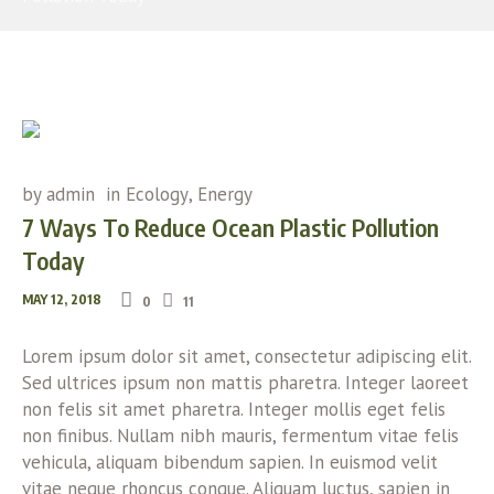
by
admin
in
Ecology
,
Energy
7 Ways To Reduce Ocean Plastic Pollution
Today
MAY 12, 2018
0
11
Lorem ipsum dolor sit amet, consectetur adipiscing elit.
Sed ultrices ipsum non mattis pharetra. Integer laoreet
non felis sit amet pharetra. Integer mollis eget felis
non finibus. Nullam nibh mauris, fermentum vitae felis
vehicula, aliquam bibendum sapien. In euismod velit
vitae neque rhoncus congue. Aliquam luctus, sapien in