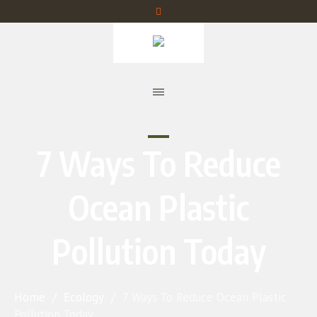
7 Ways To Reduce
Ocean Plastic
Pollution Today
Home
/
Ecology
/
7 Ways To Reduce Ocean Plastic
Pollution Today