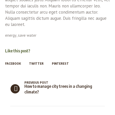
tempor dui iaculis non. Mauris non ullamcorper leo.
Nulla consectetur arcu eget condimentum auctor.
Aliquam sagittis dictum augue. Duis fringilla nec augue
eu laoreet.
energy
,
save water
Like this post?
FACEBOOK
TWITTER
PINTEREST
PREVIOUS POST
How to manage city trees in a changing
climate?